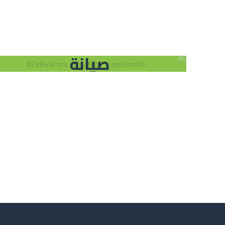
صيانة