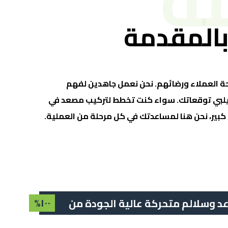
ة
بالمقدمة
براحة العملاء ورضائهم. نحن نعمل جاهدين لفهم
ا يلبي توقعاتك. سواء كنت تخطط لتركيب مصعد في
بير، نحن هنا لمساعدتك في كل مرحلة من العملية.
١٠٠%
اعد وسلالم متحركة عالية الجودة من