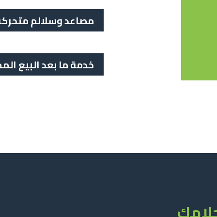
مصاعد وسلالم متحركة 
خدمة ما بعد البيع المم
حلامك
لا ينبغي أن يكون كابوسا