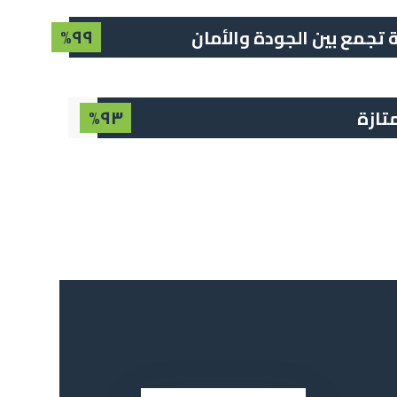
١٠٠%
تجمع بين الجودة والأمان
١٠٠%
تازة