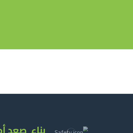
بناء صعد أ