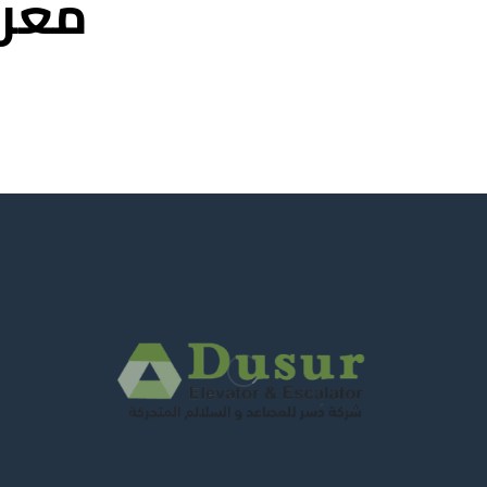
معرض ا