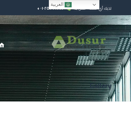
العربية
٠١٠٢٥٢٩٩٧٤٤ +
لديك أي أسئلة؟ اتصل بنا!
Gallery