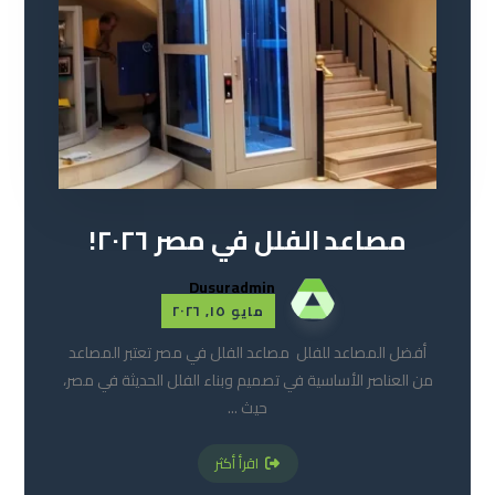
مصاعد الفلل في مصر ٢٠٢٦!
Dusuradmin
مايو ١٥, ٢٠٢٦
أفضل المصاعد للفلل مصاعد الفلل في مصر تعتبر المصاعد
من العناصر الأساسية في تصميم وبناء الفلل الحديثة في مصر،
حيث ...
اقرأ أكثر