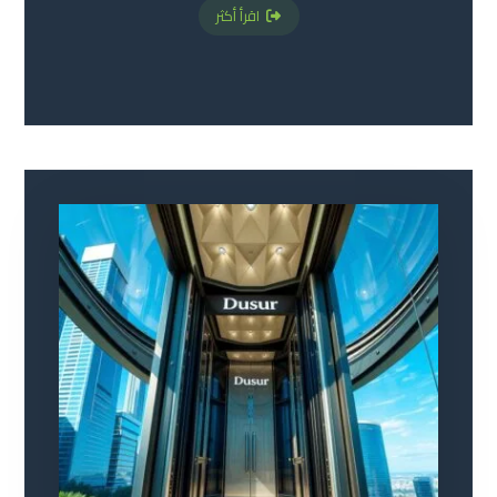
اقرأ أكثر