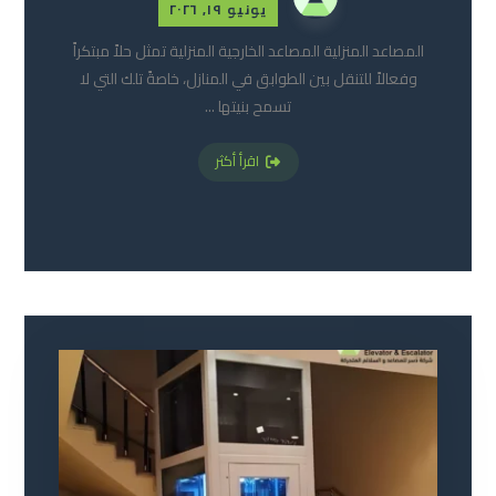
يونيو ١٩, ٢٠٢٦
المصاعد المنزلية المصاعد الخارجية المنزلية تمثل حلاً مبتكراً
وفعالاً للتنقل بين الطوابق في المنازل، خاصةً تلك التي لا
تسمح بنيتها ...
اقرأ أكثر