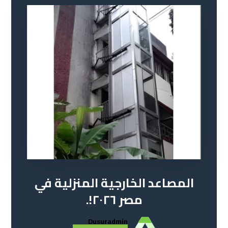
المصاعد الخارجية المنزلية في
مصر ٢٠٢٦!.
Dusuradmin