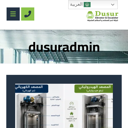
العربية
dusuradmin