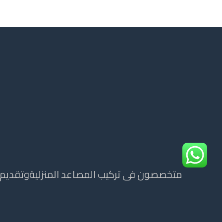
متخصصون فى تركيب المصاعد المنزليةوتقديم ج