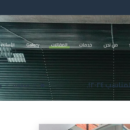
من نحن
خدمات
المقالات
Gallery
الأسئلة 
سب ٢٠٢٤!.
المقالات
g