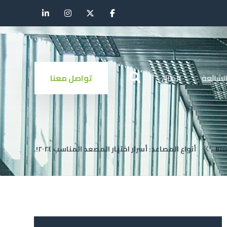
الشائعة
اتصال
تواصل معنا
Blo
أنواع المصاعد: أسرار اختيار المصعد المناسب ٢٠٢٤!.