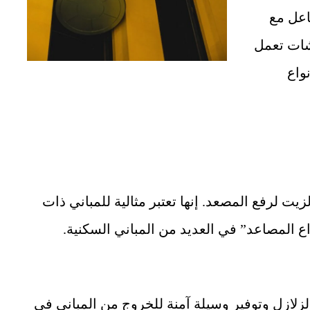
فاعل مع
شات تعمل
واع
ت لرفع المصعد. إنها تعتبر مثالية للمباني ذات
ع المصاعد” في العديد من المباني السكنية.
لزلازل وتوفير وسيلة آمنة للخروج من المباني في