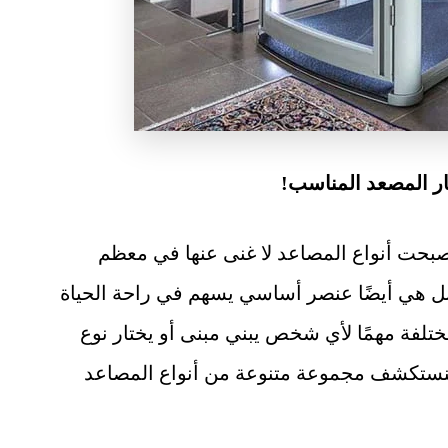
يار المصعد المناسب!
أصبحت أنواع المصاعد لا غنى عنها في معظم
 بل هي أيضًا عنصر أساسي يسهم في راحة الحياة
لمختلفة مهمًا لأي شخص يبني مبنى أو يختار نوع
 سنستكشف مجموعة متنوعة من أنواع المصاعد