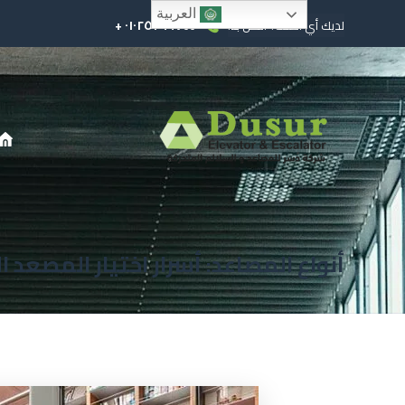
العربية
٠١٠٢٥٢٩٩٧٤٤ +
لديك أي أسئلة؟ اتصل بنا!
أنواع المصاعد: أسرار اختيار المصعد المنا