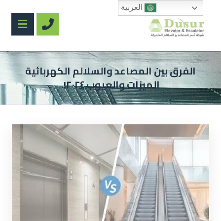
العربية
الفرق بين المصاعد والسلالم الكهربائية
الميزات والعيوب ٢٠٢٤!.