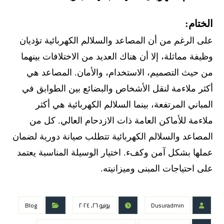
الختام:
على الرغم من أن المصاعد والسلالم الكهربائية تؤديان
وظيفة مماثلة، إلا أن هناك العديد من الاختلافات بينهما
من حيث التصميم، الاستخدام، والأمان. المصاعد هي
أكثر ملاءمة لنقل الأشخاص والبضائع بين الطوابق في
المباني المرتفعة، بينما السلالم الكهربائية هي أكثر
ملاءمة للأماكن العامة ذات الازدحام العالي. كل من
المصاعد والسلالم الكهربائية تتطلب صيانة دورية لضمان
عملها بشكل آمن وكفء. اختيار الوسيلة المناسبة يعتمد
على احتياجات المبنى وميزانيته.
Dusuradmin
يونيو ٢٦, ٢٠٢٤
Blog