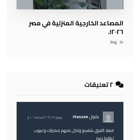
المصاعد الخارجية المنزلية في مصر
٢٠٢٦!.
Blog
٢ تعليقات
يقول
Hassan
:
يونيو ٢٧, ٢٠٢٤ الساعة ١:٠٦ م
فعلا الفرق شاسع ولكل منهم مميزات وعيوب
تهانينا دسر