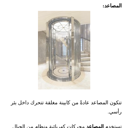
المصاعد:
تتكون المصاعد عادةً من كابينة مغلقة تتحرك داخل بئر
رأسي.
تستخدم
المصاعد
محركات كهربائية ونظام من الحبال