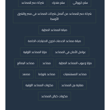
سلم كهربائي
سلم متحرك
شركة دسر للمصاعد
شركة دسر للمصاعد من أفضل شركات المصاعد في مصر والشرق
الأوسط
صيانة المصاعد المنزلية
صيانة مصاعد الخدمات لذوي الاحتياجات الخاصة
عوامل الأمان في المصاعد
مزايا المصاعد اللولبية
مزايا وعيوب المصاعد المنزلية
مصاعد
مصاعد البضائع
مصاعد المستشفيات
مصاعد بانوراما
مصعد
مقارنة بين المصاعد
مكونات المصاعد اللولبية
مكونات كبائن المصاعد