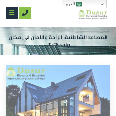
العربية
المصاعد الشاطئية: الراحة والأمان في مكان
واحد ٢٠٢٤!.