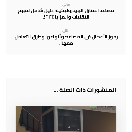
سابق
مصاعد المنازل الهيدروليكية: دليل شامل لفهم
التقنيات والمزايا ٢٠٢٤!.
التالي
رموز الأعطال في المصاعد: وأنواعها وطرق التعامل
معها!.
المنشورات ذات الصلة ...