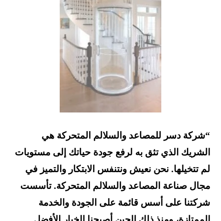
“شركة دسر للمصاعد والسلالم المتحركة هي
الشريك الذي تثق به لرفع جودة حياتك إلى مستويات
لم تتخيلها. نحن نعيش ونتنفس الابتكار والتميز في
مجال صناعة المصاعد والسلالم المتحركة. تأسست
شركتنا على أسس قائمة على الجودة والخدمة
الممتازة، ومنذ ذلك الحين أصبحنا الخيار الأفضل