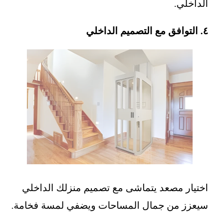
الداخلي.
٤. التوافق مع التصميم الداخلي
اختيار مصعد يتماشى مع تصميم منزلك الداخلي
سيعزز من جمال المساحات ويضفي لمسة فخامة.