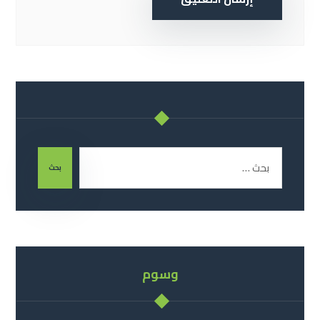
بحث
وسوم