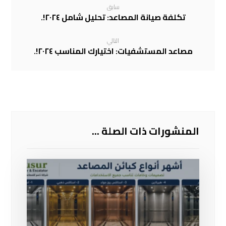
سابق
تكلفة صيانة المصاعد: تحليل شامل ٢٠٢٤!.
التالي
مصاعد المستشفيات: اختيارك المناسب ٢٠٢٤!.
المنشورات ذات الصلة ...