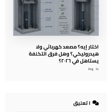
اختار إيه؟ مصعد كهربائي ولا
هيدروليكي؟ وهل فرق التكلفة
يستاهل في ٢٠٢٦؟
Blog
١ تعليق