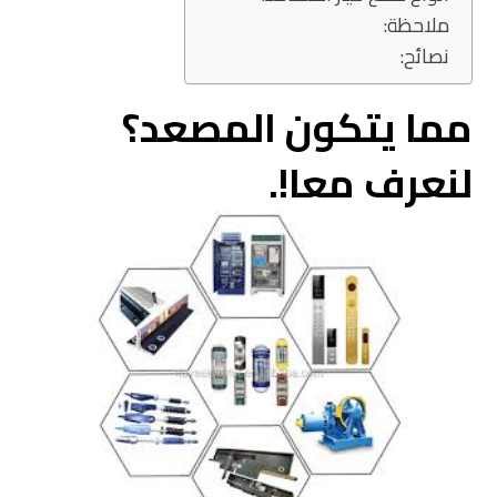
ملاحظة:
نصائح:
مما يتكون المصعد؟
لنعرف معا!.