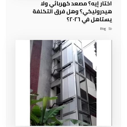
اختار إيه؟ مصعد كهربائي ولا
هيدروليكي؟ وهل فرق التكلفة
يستاهل في ٢٠٢٦؟
Blog