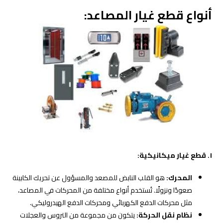
أنواع
قطع غيار المصاعد
:
١. قطع غيار ميكانيكية:
المحرك:
هو القلب النابض للمصعد والمسؤول عن تحريك الكابينة
صعودًا ونزولًا. تُستخدم أنواع مختلفة من المحركات في المصاعد،
مثل محركات الدفع الكهربائي ومحركات الدفع الهيدروليكي.
نظام نقل الحركة:
يتكون من مجموعة من التروس والعجلات