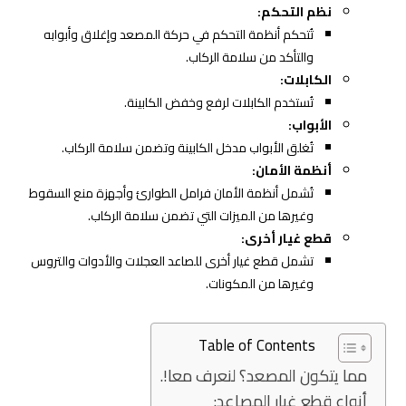
نظم التحكم:
تُتحكم أنظمة التحكم في حركة المصعد وإغلاق وأبوابه
والتأكد من سلامة الركاب.
الكابلات:
تُستخدم الكابلات لرفع وخفض الكابينة.
الأبواب:
تُغلق الأبواب مدخل الكابينة وتضمن سلامة الركاب.
أنظمة الأمان:
تُشمل أنظمة الأمان فرامل الطوارئ وأجهزة منع السقوط
وغيرها من الميزات التي تضمن سلامة الركاب.
قطع غيار أخرى:
تشمل قطع غيار أخرى للصاعد العجلات والأدوات والتروس
وغيرها من المكونات.
Table of Contents
مما يتكون المصعد؟ لنعرف معا!.
أنواع قطع غيار المصاعد: