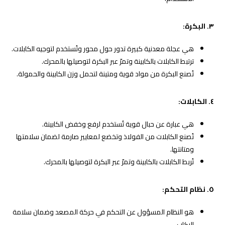
٣. البكرة:
هي عجلة معدنية كبيرة تدور حول محور وتُستخدم لتوجيه الكابلات.
ترتبط الكابلات بالكابينة وتمرّ عبر البكرة لتوصيلها بالمحرك.
تُصنع البكرة من مواد قوية ومتينة لتحمل وزن الكابينة والحمولة.
٤. الكابلات:
هي عبارة عن حبال قوية تُستخدم لرفع وخفض الكابينة.
تُصنع الكابلات من الفولاذ وتخضع لمعايير صارمة لضمان سلامتها
ومتانتها.
تُربط الكابلات بالكابينة وتمرّ عبر البكرة لتوصيلها بالمحرك.
٥. نظام التحكم:
هو النظام المسؤول عن التحكم في حركة المصعد وضمان سلامة
الركاب.