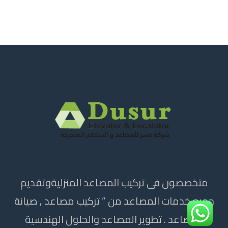
متخصصون فى تركيب المصاعد المنزليةوتقديم
جميع خدمات المصاعد من ” تركيب مصاعد , صيانة
المصاعد . تطوير المصاعد والحلول الهندسية