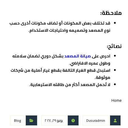
ملاحظة:
قد تختلف بعض المكونات أو تضاف مكونات أخرى حسب
نوع المصعد وتصميمه واحتياجات الاستخدام.
نصائح:
احرص على
صيانة المصعد
بشكل دوري لضمان سلامته
وطول عمره الافتراضي.
استبدل قطع الغيار التالفة بقطع غيار أصلية من شركات
موثوقة.
لا تُحمل المصعد أكثر من طاقته الاستيعابية.
Home
Dusuradmin
يونيو ٢٩, ٢٠٢٤
Blog