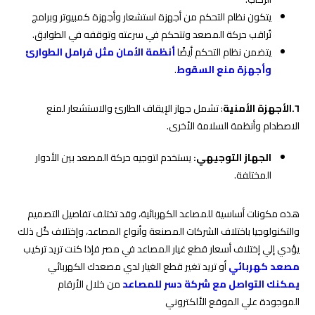
يتكون نظام التحكم من أجهزة استشعار وأجهزة كمبيوتر وبرامج
تُراقب حركة المصعد وتتحكم في سرعته وتوقفه في الطوابق.
يتضمن نظام التحكم أيضًا
أنظمة الأمان مثل فرامل الطوارئ
وأجهزة منع السقوط
.
٦.
الأجهزة الأمنية
: تشمل جهاز الإيقاف الطارئ والاستشعار لمنع
الاصطدام وأنظمة السلامة الأخرى.
الجهاز التوجيهي:
يستخدم لتوجيه حركة المصعد بين الأدوار
المختلفة.
هذه مكونات أساسية للمصاعد الكهربائية، وقد تختلف تفاصيل التصميم
والتكنولوجيا باختلاف الشركات المصنعة وأنواع المصاعد، وإختلاف كُل ذلك
يؤدي إلي إختلاف أسعار قطع غيار المصاعد في مصر فإذا كنت تريد تركيب
مصعد كهربائي
أو تريد تغير قطع الغيار لدي مصعدك الكهربائي
يمكنك التواصل مع شركة دسر للمصاعد
من خلال الأرقام
الموجودة علي الموقع الألكتروني