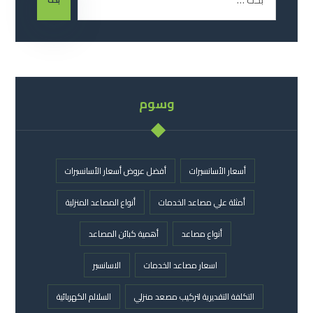
بحث
وسوم
أسعار الأسانسيرات
أفضل عروض أسعار الأسانسيرات
أمثلة علي مصاعد الخدمات
أنواع المصاعد المنزلية
أنواع مصاعد
أهمية كبائن المصاعد
اسعار مصاعد الخدمات
الاسانسير
التكلفة التقديرية لتركيب مصعد منزلي
السلالم الكهربائية