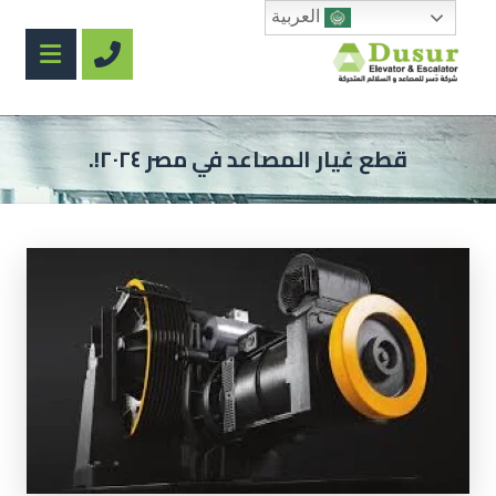
العربية
قطع غيار المصاعد في مصر ٢٠٢٤!.