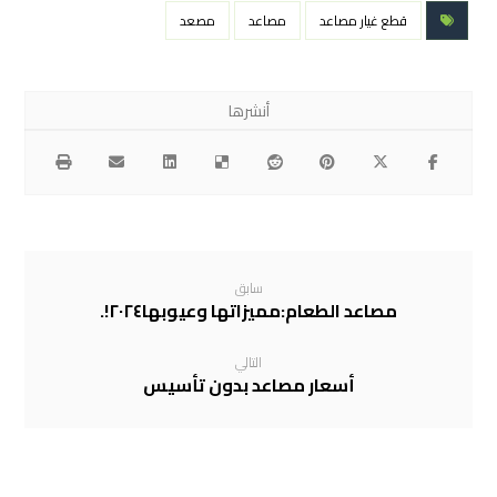
قطع غيار مصاعد
مصاعد
مصعد
سابق
مصاعد الطعام:مميزاتها وعيوبها٢٠٢٤!.
التالي
أسعار مصاعد بدون تأسيس