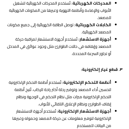
المحركات الكهربائية:
تُستخدم المحركات الكهربائية لتشغيل
الأبواب والإضاءة وأنظمة التهوية وغيرها من المكونات الكهربائية
للمصعد.
الكابلات الكهربائية:
توصل الطاقة الكهربائية إلى جميع مكونات
المصعد الكهربائية.
أجهزة الاستشعار:
تُستخدم أجهزة الاستشعار لمراقبة حركة
المصعد وإيقافه في حالات الطوارئ مثل وجود عوائق في المدخل
أو تجاوز السرعة المحددة.
٣. قطع غيار إلكترونية:
أنظمة التحكم الإلكترونية:
تُستخدم أنظمة التحكم الإلكترونية
لتحسين أداء المصعد وتوفير رحلة أكثر راحة للركاب. تُتيح أنظمة
التحكم الإلكترونية ميزات مثل نظام التحكم في الوجهة ونظام
إيقاف الطوارئ ونظام الإغلاق التلقائي للأبواب.
أجهزة الاستشعار الإلكترونية:
تُستخدم أجهزة الاستشعار
الإلكترونية لتوفير معلومات عن حركة المصعد وحموله وغيرها
من البيانات للمستخدم