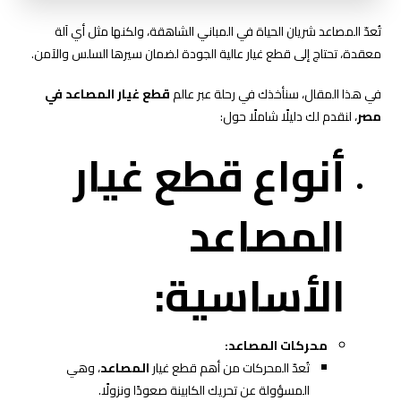
تُعدّ المصاعد شريان الحياة في المباني الشاهقة، ولكنها مثل أي آلة
معقدة، تحتاج إلى قطع غيار عالية الجودة لضمان سيرها السلس والآمن.
في هذا المقال، سنأخذك في رحلة عبر عالم
قطع غيار المصاعد في
مصر
، لنقدم لك دليلًا شاملًا حول:
أنواع قطع غيار
المصاعد
الأساسية:
محركات المصاعد:
تُعدّ المحركات من أهم قطع غيار
المصاعد
، وهي
المسؤولة عن تحريك الكابينة صعودًا ونزولًا.