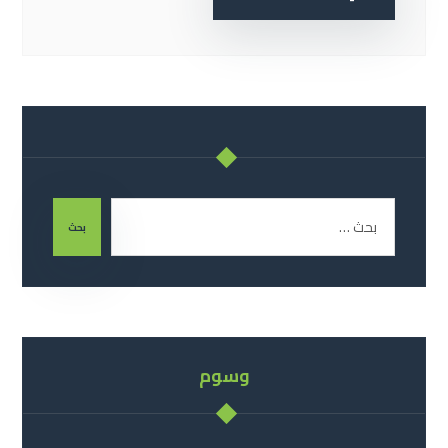
بحث
وسوم