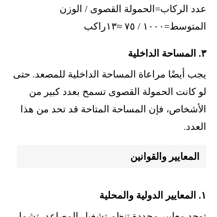
عدد الركاب=الحمولة القصوى / الوزن
المتوسط=١٠٠٠ / ٧٥ ≈١٣راكب
٣. المساحة الداخلية
يجب أيضًا مراعاة المساحة الداخلية للمصعد. حتى
لو كانت الحمولة القصوى تسمح بعدد كبير من
الأشخاص، فإن المساحة المتاحة قد تحد من هذا
العدد.
المعايير والقوانين
١. المعايير الدولية والمحلية
توجد معايير محددة تنظم تشغيل المصاعد، تشمل