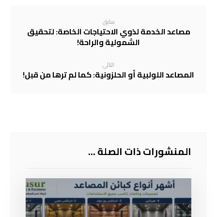
سابق
مصاعد الخدمة لذوي الاحتياجات الخاصة: لتحقيق
الشمولية والراحة!
التالي
المصاعد اللولبية أو الحلزونية: كما لم ترها من قبل!
المنشورات ذات الصلة ...