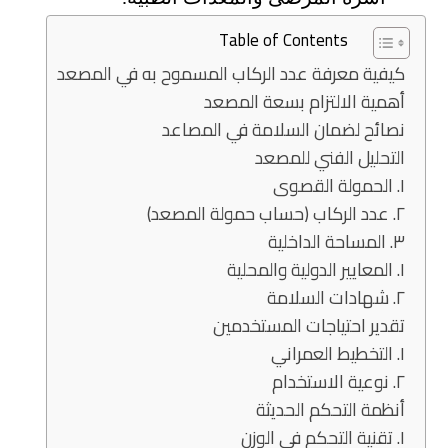
Table of Contents
كيفية معرفة عدد الركاب المسموح به في المصعد
أهمية الالتزام بسعة المصعد
نصائح لضمان السلامة في المصاعد
التحليل الفني للمصعد
١. الحمولة القصوى
٢. عدد الركاب (حساب حمولة المصعد)
٣. المساحة الداخلية
١. المعايير الدولية والمحلية
٢. شهادات السلامة
تقدير احتياجات المستخدمين
١. التخطيط العمراني
٢. نوعية الاستخدام
أنظمة التحكم الحديثة
١. تقنية التحكم في الوزن