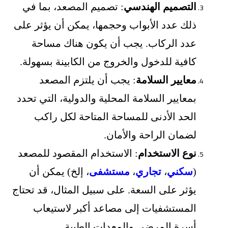
التصميم الهندسي
: تصميم المصعد، بما في
ذلك عدد الأبواب وحجمها، يمكن أن يؤثر على
عدد الركاب. يجب أن يكون هناك مساحة
كافية للدخول والخروج من الكابينة بسهولة.
معايير السلامة
: يجب أن يلتزم المصعد
بمعايير السلامة المحلية والدولية، التي تحدد
الحد الأدنى للمساحة المتاحة لكل راكب
لضمان الراحة والأمان.
نوع الاستخدام
: الاستخدام المقصود للمصعد
(
سكني
،
تجاري
،
مستشفى
، إلخ) يمكن أن
يؤثر على السعة. على سبيل المثال، قد تحتاج
المستشفيات إلى مصاعد أكبر لاستيعاب
أسرة المرضى والمعدات الطبية.