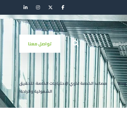
الشائعة
اتصال
تواصل معنا
Blog
مصاعد الخدمة لذوي الاحتياجات الخاصة: لتحقيق
الشمولية والراحة!