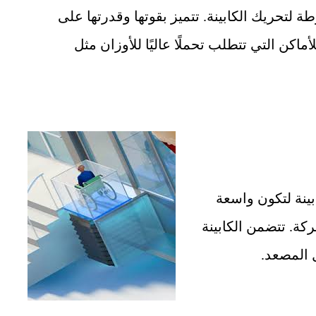
 لتحريك الكابينة. تتميز بقوتها وقدرتها على
أماكن التي تتطلب تحملًا عاليًا للأوزان مثل
بينة لتكون واسعة
كة. تتضمن الكابينة
 المصعد.