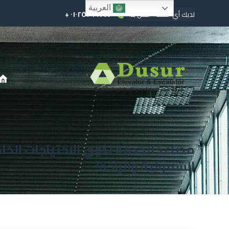
العربية
٠١٠٢٥٢٩٩٧٤٤ +
لديك أي أسئلة؟ اتصل بنا!
مصاعد الخدمة لذوي الاحتياجات الخا
الشمولية والراحة!