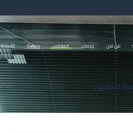
من نحن
خدمات
المقالات
Gallery
الأسئلة 
صة: لتحقيق
المقالات