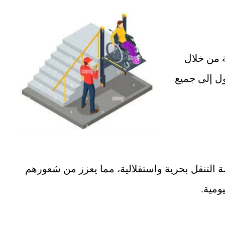
 من خلال
ول إلى جميع
صة التنقل بحرية واستقلالية، مما يعزز من شعورهم
ومية.