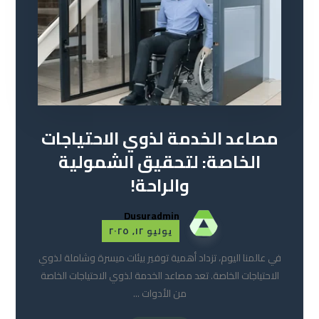
مصاعد الخدمة لذوي الاحتياجات
الخاصة: لتحقيق الشمولية
والراحة!
Dusuradmin
يوليو ١٢, ٢٠٢٥
في عالمنا اليوم، تزداد أهمية توفير بيئات ميسرة وشاملة لذوي
الاحتياجات الخاصة. تعد مصاعد الخدمة لذوي الاحتياجات الخاصة
من الأدوات ...