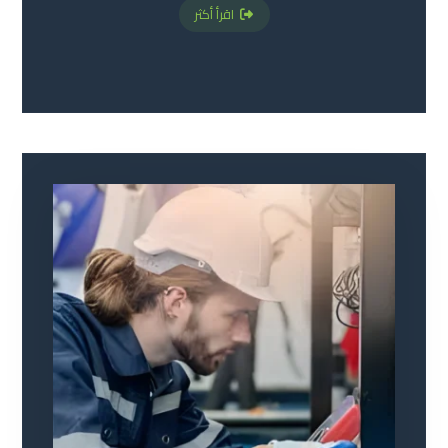
اقرأ أكثر