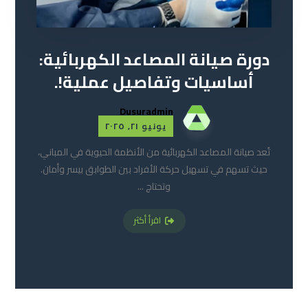
دورة صيانة المصاعد الكهربائية:
أساسيات وتفاصيل عملية!.
Dusuradmin
يونيو ٢١, ٢٠٢٥
تُعد صيانة المصاعد الكهربائية من الأنظمة الحيوية في المباني،
حيث تسهم في تسهيل حركة الأفراد بين الطوابق بيسر وأمان.
وتحتاج ...
اقرأ أكثر