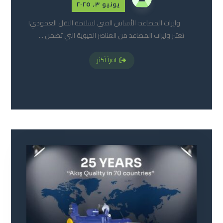
يونيو ٣, ٢٠٢٥
وايرات المصاعد: الأساس الفني لسلامة النقل العمودي!
تعتبر وايرات المصاعد من العناصر الحيوية التي تضمن ...
اقرأ أكثر