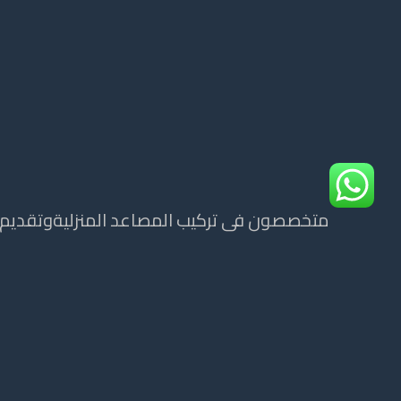
متخصصون فى تركيب المصاعد المنزليةوتقديم ج