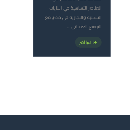
العناصر الأساسية في البنايات
السكنية والتجارية في مصر. مع
التوسع العمراني ...
اقرأ أكثر