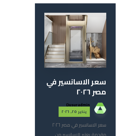
سعر الاسانسير في
مصر ٢٠٢٦
Dusuradmin
يناير ٢٥, ٢٠٢٦
سعر الاسانسير في مصر ٢٠٢٦
مقدمة يعتبر الاسانسير من