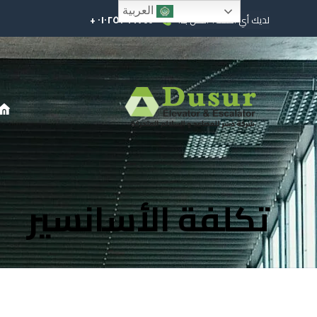
العربية
٠١٠٢٥٢٩٩٧٤٤ +
لديك أي أسئلة؟ اتصل بنا!
تكلفة الأسانسير