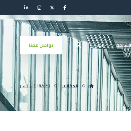
الشائعة
اتصال
تواصل معنا
المقالات
تكلفة الأسانسير