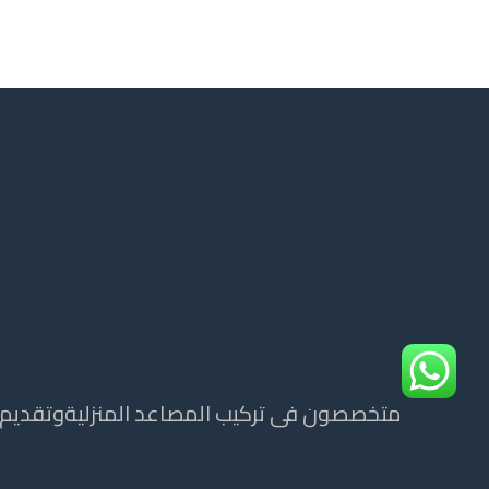
متخصصون فى تركيب المصاعد المنزليةوتقديم ج