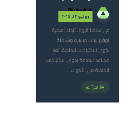
Dusuradmin
يوليو ١٢, ٢٠٢٥
في عالمنا اليوم، تزداد أهمية
توفير بيئات ميسرة وشاملة
لذوي الاحتياجات الخاصة. تعد
مصاعد الخدمة لذوي الاحتياجات
الخاصة من الأدوات ...
اقرأ أكثر