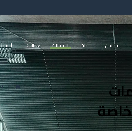
من نحن
خدمات
المقالات
Gallery
الأسئلة 
مات
الم
لخاصة