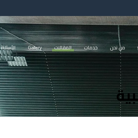
من نحن
خدمات
المقالات
Gallery
الأسئلة 
بية