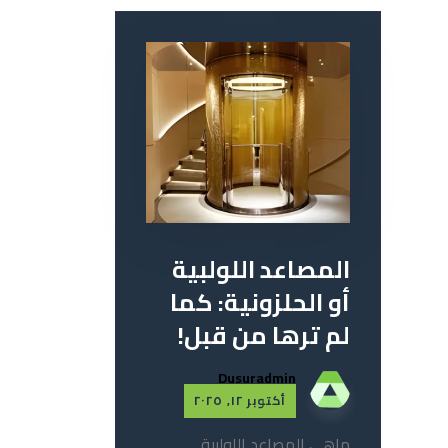
المصاعد اللولبية
أو الحلزونية: كما
لم ترها من قبل!
Dusuradmin
أكتوبر ١٢, ٢٠٢٥
ماهي المصاعد اللولبية