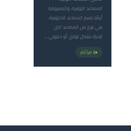
المصاعد اللولبية، والمعروفة
أيضًا باسم المصاعد الحلزونية،
هي نوع من المصاعد التي
تتحرك بشكل لولبي أو حلزوني ...
اقرأ أكثر