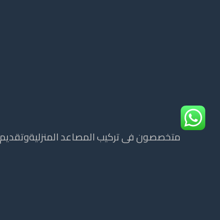
متخصصون فى تركيب المصاعد المنزليةوتقديم ج