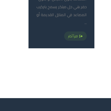
حفر هي حل مبتكر يسمح بتركيب
المصاعد في المنازل القديمة أو
...
اقرأ أكثر