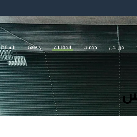
من نحن
خدمات
المقالات
Gallery
الأسئلة 
س