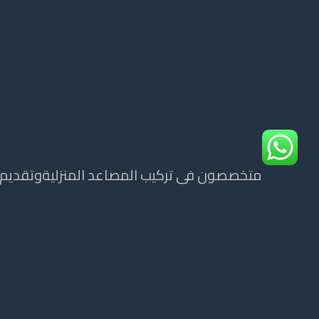
متخصصون فى تركيب المصاعد المنزليةوتقديم ج