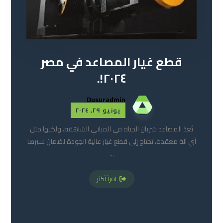
قطع غيار المصاعد في مصر
٢٠٢٤!.
Dusuradmin
يونيو ٢٩, ٢٠٢٤
تُعدّ المصاعد شريان الحياة في المباني الشاهقة، ولكنها مثل
أي آلة معقدة، تحتاج إلى قطع غيار عالية الجودة لضمان سيرها
...
اقرأ أكثر