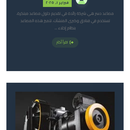
فبراير ١, ٢٠٢٥
مصاعد دسر هي شركة رائدة في تقديم حلول مصاعد مبتكرة.
تستخدم في فنادق وكبرى المنشآت. تتميز هذه المصاعد
بنظام إخلاء ...
اقرأ أكثر