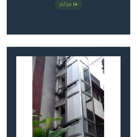
اقرأ أكثر