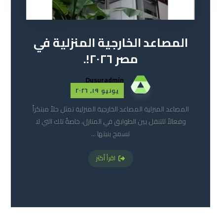
المصاعد الخارجية المنزلية في
مصر ٢٠٢٦!.
Dusuradmin
يونيو ١٩, ٢٠٢٦
المصاعد المنزلية المصاعد الخارجية المنزلية تمثل حلاً مبتكراً
وفعالاً للتنقل بين الطوابق في المنازل، خاصةً تلك التي لا
تسمح بنيتها ...
اقرأ أكثر